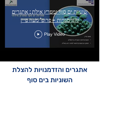
שוניות ים סוף ומפרץ אילת : אתגרים
והזדמנויות - פרופ' מעוז פיין
Play Video
אתגרים והזדמנויות להצלת
השוניות בים סוף