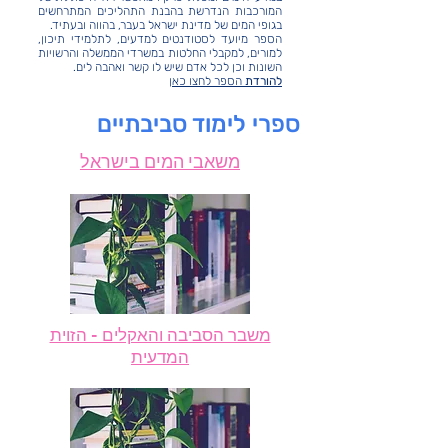
המורכבות הנדרשת בהבנת התהליכים המתרחשים
בגופי המים של מדינת ישראל בעבר, בהווה ובעתיד.
הספר מיועד לסטודנטים למדעים, לתלמידי תיכון,
למורים, למקבלי החלטות במשרדי הממשלה והרשויות
השונות וכן לכל אדם שיש לו קשר ואהבה לים.
להורדת
הספר לחצו כאן
ספרי לימוד סביבתיים
משאבי המים בישראל
משבר הסביבה והאקלים - הזוית
המדעית