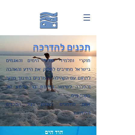
תכנים להדרכה
חוקרי ותלמידי מדעי הימים והאגמים
בישראל מחויבים לחלוק את הידע והאהבה
לתחום עם הקהילה ומעורבים בחינוך מדעי
והסברה לשימור ופיתוח בר קיימא של
מקווי מים.
אתם מוזמנים לצפות בכל התכנים
והיוזמות