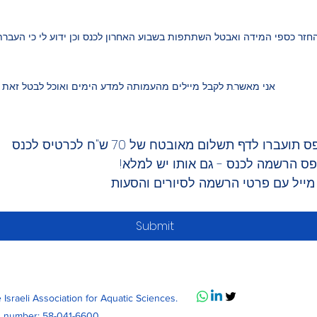
 החזר כספי המידה ואבטל השתתפות בשבוע האחרון לכנס וכן ידוע לי כי העב
אני מאשר.ת לקבל מיילים מהעמותה למדע הימים ואוכל לבטל זאת 
Submit
sraeli Association for Aquatic Sciences.
n number: 58-041-6600