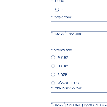
*
Phone
מוסד אקדמי:
*
תחום לימוד/פקולטה
*
שנת לימודים:
*
שנה א'
שנה ב'
שנה ג'
שנה ד' ומעלה
ממוצע ציונים אחרון:
*
*