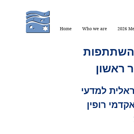
Home
Who we are
2026 Me
השתתפות
 ראשון
אלית למדעי
קדמי רופין