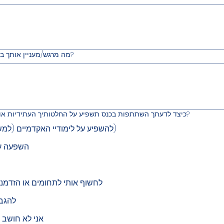
מה מרגש/מעניין אותך בכנס הזה, ומה את/ה מקווה לקחת ממנו?
כיצד לדעתך השתתפות בכנס תשפיע על החלטותיך העתידיות או על מסלולך בלימודים או בקריירה שלך?
להשפיע על לימודיי האקדמיים (למשל, בחירת קורסים, מיקוד מחקר)
השפעה על
לחשוף אותי לתחומים או הזדמנ
להגבי
אני לא חושב