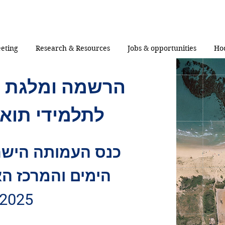
eting
Research & Resources
Jobs & opportunities
Ho
הרשמה ומלגת 
לתלמידי תואר
כנס העמותה הישר
הימים והמרכז הא
2025