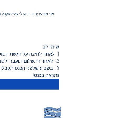
אני מצהיר/ה כי ידוע לי שלא אקבל
שימ.י לב:
1- לאחר לחיצה על הגשת הטופס תועברו לדף תשלום מאובטח של 70 ש"ח לכרטיס לכנס
2- לאחר התשלום תועברו לטופס הרשמה לכנס - גם אותו יש למלא!
3- בשבוע שלפני הכנס תקבלו מייל עם פרטי הרשמה לסיורים והסעות
נתראה בכנס!