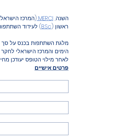
השנה, 
MERCI 
ראשון (.
B.Sc
) לעידוד השתתפות
הימים והמרכז הישראלי לחקר הי
לאחר מילוי הטופס יעודכן מחיר ההשתתפות ל 0
פרטים אישיים